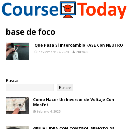
base de foco
Que Pasa Si Intercambio FASE Con NEUTRO
noviembre 27, 2024
curso02
Buscar
Buscar
Como Hacer Un Inversor de Voltaje Con
Mosfet
febrero 4, 2025
GENIAL IDEA CON CONTROL REMOTO DE