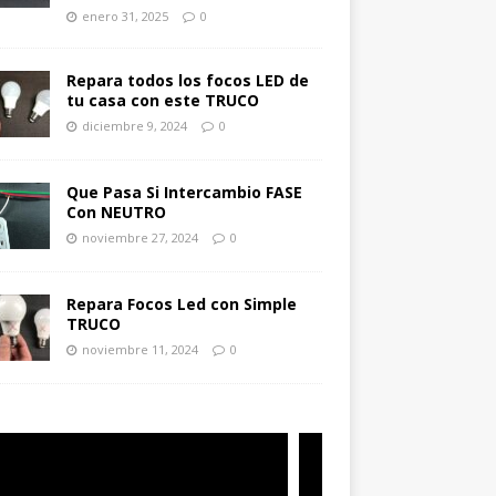
enero 31, 2025
0
Repara todos los focos LED de
tu casa con este TRUCO
diciembre 9, 2024
0
Que Pasa Si Intercambio FASE
Con NEUTRO
noviembre 27, 2024
0
Repara Focos Led con Simple
TRUCO
noviembre 11, 2024
0