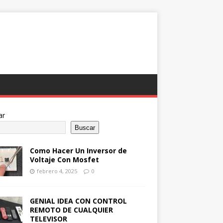
ar
Buscar
Como Hacer Un Inversor de
Voltaje Con Mosfet
febrero 4, 2025
0
GENIAL IDEA CON CONTROL
REMOTO DE CUALQUIER
TELEVISOR