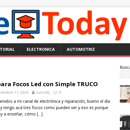
TORIAL
ELECTRONICA
AUTOMOTRIZ
Busc
ara Focos Led con Simple TRUCO
iembre 11, 2024
curso02
0
enidos a mi canal de electrónica y reparación, bueno el día
y tengo acá tres focos como pueden ver y eso es porque
oy a enseñar, cómo
[…]