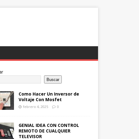
ar
Buscar
Como Hacer Un Inversor de
Voltaje Con Mosfet
febrero 4, 2025
0
GENIAL IDEA CON CONTROL
REMOTO DE CUALQUIER
TELEVISOR