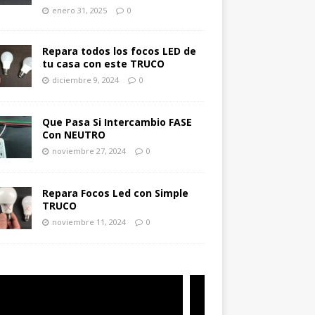
enero 31, 2025
0
Repara todos los focos LED de
tu casa con este TRUCO
diciembre 9, 2024
0
Que Pasa Si Intercambio FASE
Con NEUTRO
noviembre 27, 2024
0
Repara Focos Led con Simple
TRUCO
noviembre 11, 2024
0