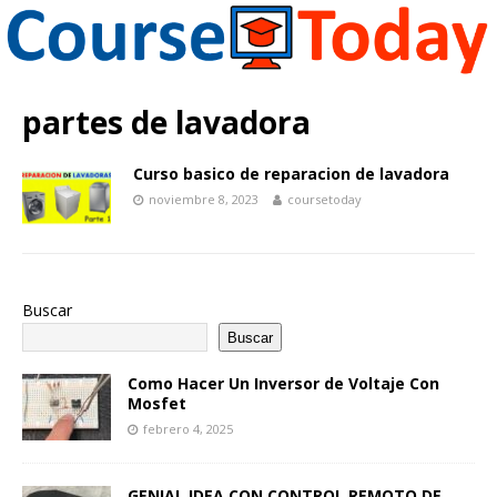
partes de lavadora
Curso basico de reparacion de lavadora
noviembre 8, 2023
coursetoday
Buscar
Buscar
Como Hacer Un Inversor de Voltaje Con
Mosfet
febrero 4, 2025
GENIAL IDEA CON CONTROL REMOTO DE